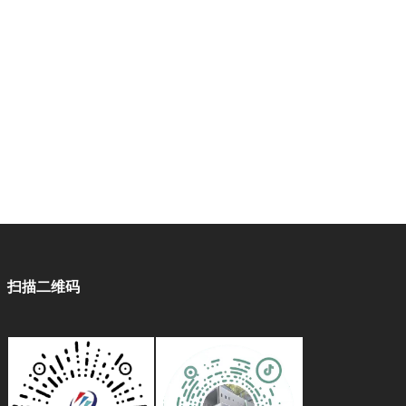
扫描二维码