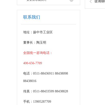
玻璃钢
联系我们
地址：扬中市工业区
董事长：陶玉明
全国统一咨询电话：
400-656-7709
电话：0511-88436911 88438098
88438016
传真：0511-88433599 88438828
手机：13905287709