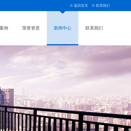
※
返回首页
※
联系我们
案例
荣誉资质
新闻中心
联系我们