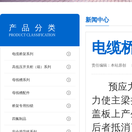
新闻中心
产品分类
PRODUCT CLASSIFICATION
电缆
电缆桥架系列
责任编辑：本站原创
高低压开关柜（箱）系列
母线槽系列
预应力法
母线槽配件
力使主梁
桥架专用扣锁
盖板上产
四氟制品
后者抵消
安全滑导线系列