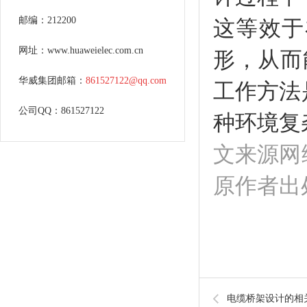
邮编：212200
这等效于
网址：www.huaweielec.com.cn
形，从而
华威集团邮箱：
861527122@qq.com
工作方法
公司QQ：861527122
种环境复
文来源网
原作者出
电缆桥架设计的相