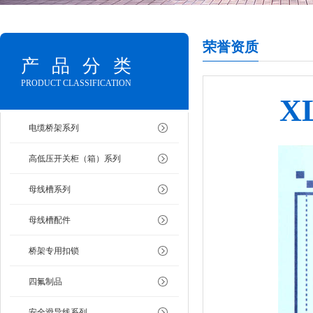
荣誉资质
产品分类
PRODUCT CLASSIFICATION
X
电缆桥架系列
高低压开关柜（箱）系列
母线槽系列
母线槽配件
桥架专用扣锁
四氟制品
安全滑导线系列