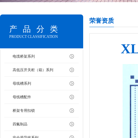
荣誉资质
产品分类
PRODUCT CLASSIFICATION
X
电缆桥架系列
高低压开关柜（箱）系列
母线槽系列
母线槽配件
桥架专用扣锁
四氟制品
安全滑导线系列