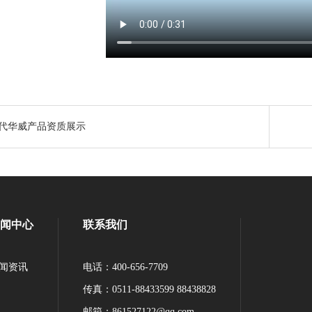
代华威产品资质展示
闻中心
联系我们
闻资讯
电话：400-656-7709
传真：0511-88433599 88438828
邮箱：861527122@qq.com