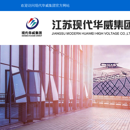
欢迎访问现代华威集团官方网站