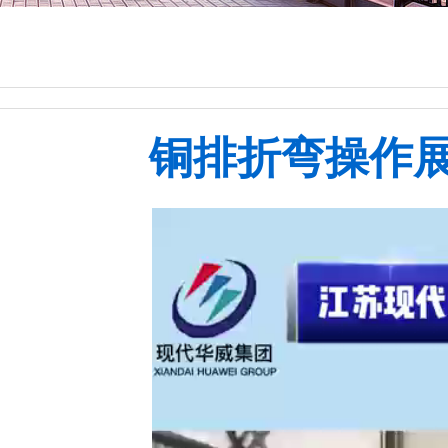
铜排折弯操作