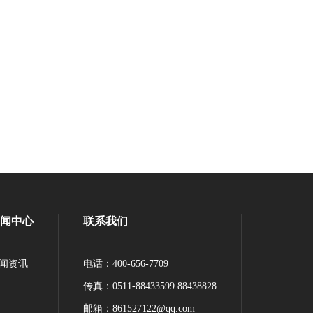
闻中心
联系我们
闻资讯
电话：400-656-7709
传真：0511-88433599 88438828
邮箱：861527122@qq.com