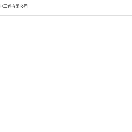
电工程有限公司