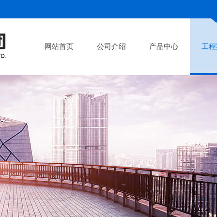
网站首页
公司介绍
产品中心
工程